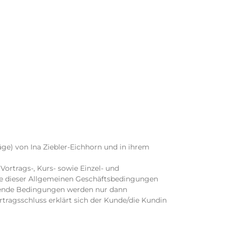
äge) von Ina Ziebler-Eichhorn und in ihrem
ortrags-, Kurs- sowie Einzel- und
be dieser Allgemeinen Geschäftsbedingungen
ende Bedingungen werden nur dann
rtragsschluss erklärt sich der Kunde/die Kundin