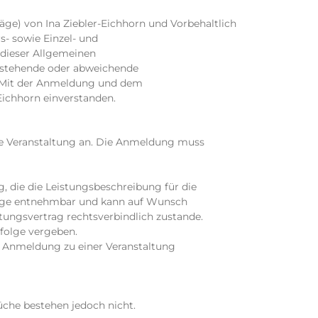
äge) von Ina Ziebler-Eichhorn und Vorbehaltlich
s- sowie Einzel- und
 dieser Allgemeinen
stehende oder abweichende
t. Mit der Anmeldung und dem
Eichhorn einverstanden.
eine Veranstaltung an. Die Anmeldung muss
, die die Leistungsbeschreibung für die
epage entnehmbar und kann auf Wunsch
ngsvertrag rechtsverbindlich zustande.
folge vergeben.
e Anmeldung zu einer Veranstaltung
üche bestehen jedoch nicht.