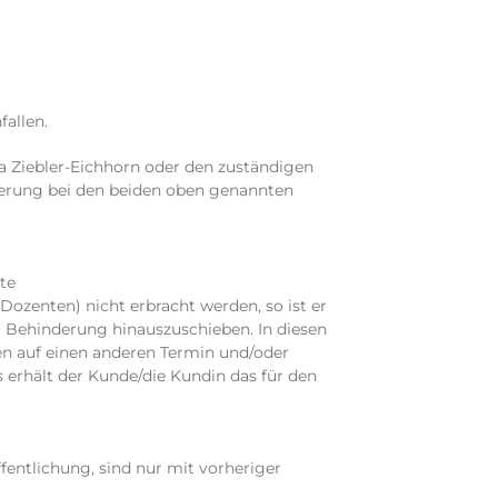
allen.
a Ziebler-Eichhorn oder den zuständigen
ierung bei den beiden oben genannten
te
Dozenten) nicht erbracht werden, so ist er
r Behinderung hinauszuschieben. In diesen
en auf einen anderen Termin und/oder
 erhält der Kunde/die Kundin das für den
entlichung, sind nur mit vorheriger