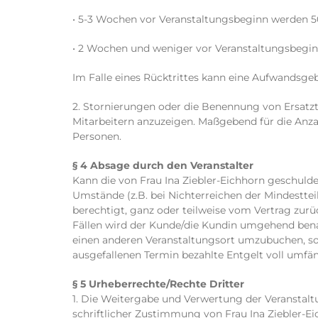
• 5-3 Wochen vor Veranstaltungsbeginn werden 5
• 2 Wochen und weniger vor Veranstaltungsbegin
Im Falle eines Rücktrittes kann eine Aufwandsge
2. Stornierungen oder die Benennung von Ersatzt
Mitarbeitern anzuzeigen. Maßgebend für die Anza
Personen.
§ 4 Absage durch den Veranstalter
Kann die von Frau Ina Ziebler-Eichhorn geschuld
Umstände (z.B. bei Nichterreichen der Mindesttei
berechtigt, ganz oder teilweise vom Vertrag zur
Fällen wird der Kunde/die Kundin umgehend benac
einen anderen Veranstaltungsort umzubuchen, sofe
ausgefallenen Termin bezahlte Entgelt voll umfä
§ 5 Urheberrechte/Rechte Dritter
1. Die Weitergabe und Verwertung der Veranstalt
schriftlicher Zustimmung von Frau Ina Ziebler-Ei