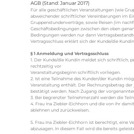
AGB (Stand: Januar 2017)
Für alle geschäftlichen Veranstaltungen (wie Gru
abweichender schriftlicher Vereinbarungen im Ei
Gruppenstundenverträge, sowie Reisen (im nachf
Geschäftsbedingungen zwischen den oben genan
Bedingungen werden nur dann Vertragsbestandteil
Vertragsschluss erklärt sich der Kunde/die Kund
§ 1 Anmeldung und Vertragsschluss
1. Der Kunde/die Kundin meldet sich schriftlich,
rechtzeitig vor
Veranstaltungsbeginn schriftlich vorliegen.
2. Ist eine Teilnahme des Kunden/der Kundin mögl
Veranstaltung enthält. Der Rechnungsbetrag der
bestätigt werden. Nach Zugang der vorgenannte
3. Bei begrenzter Teilnehmerzahl werden die Te
4. Frau Ina Ziebler-Eichhorn und die von ihr d
ablehnen und zurückweisen.
5. Frau Ina Ziebler-Eichhorn ist berechtigt, eine
abzusagen. In diesem Fall wird die bereits gele