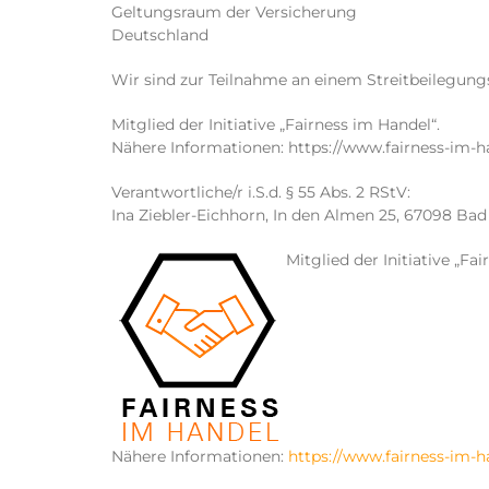
Geltungsraum der Versicherung
Deutschland
Wir sind zur Teilnahme an einem Streitbeilegungs
Mitglied der Initiative „Fairness im Handel“.
Nähere Informationen: https://www.fairness-im-h
Verantwortliche/r i.S.d. § 55 Abs. 2 RStV:
Ina Ziebler-Eichhorn, In den Almen 25, 67098 Ba
Mitglied der Initiative „Fa
Nähere Informationen:
https://www.fairness-im-h