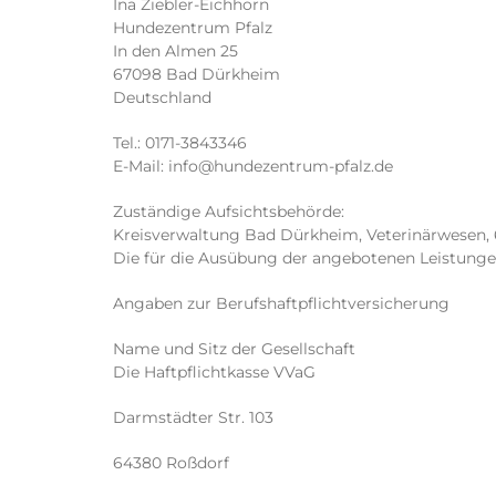
Ina Ziebler-Eichhorn
Hundezentrum Pfalz
In den Almen 25
67098 Bad Dürkheim
Deutschland
Tel.: 0171-3843346
E-Mail: info@hundezentrum-pfalz.de
Zuständige Aufsichtsbehörde:
Kreisverwaltung Bad Dürkheim, Veterinärwesen,
Die für die Ausübung der angebotenen Leistungen e
Angaben zur Berufshaftpflichtversicherung
Name und Sitz der Gesellschaft
Die Haftpflichtkasse VVaG
Darmstädter Str. 103
64380 Roßdorf