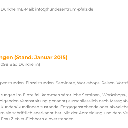
ad DürkheimE-Mail: info@hundezentrum-pfalz.de
gen (Stand: Januar 2015)
67098 Bad Dürkheim)
ppenstunden, Einzelstunden, Seminare, Workshops, Reisen, Vortr
arungen im Einzelfall kommen sämtliche Seminar-, Workshops-, V
folgenden Veranstaltung genannt) ausschliesslich nach Massga
 Kunden/Kundinnen zustande. Entgegenstehende oder abweich
orn sie schriftlich anerkannt hat. Mit der Anmeldung und dem Ve
rau Ziebler-Eichhorn einverstanden.