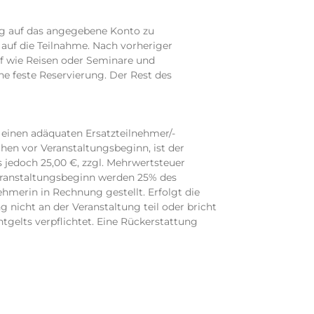
ag auf das angegebene Konto zu
auf die Teilnahme. Nach vorheriger
uf wie Reisen oder Seminare und
e feste Reservierung. Der Rest des
e einen adäquaten Ersatzteilnehmer/-
hen vor Veranstaltungsbeginn, ist der
 jedoch 25,00 €, zzgl. Mehrwertsteuer
eranstaltungsbeginn werden 25% des
hmerin in Rechnung gestellt. Erfolgt die
icht an der Veranstaltung teil oder bricht
ntgelts verpflichtet. Eine Rückerstattung