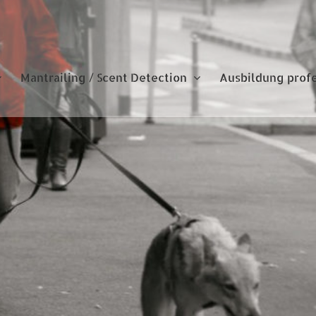
Mantrailing / Scent Detection
Ausbildung prof