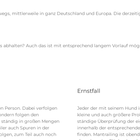
gs, mittlerweile in ganz Deutschland und Europa. Die derzeiti
s abhalten? Auch das ist mit entsprechend langem Vorlauf mögl
Ernstfall
n Person. Dabei verfolgen
Jeder der mit seinem Hund im
ondern folgen den
kleine und auch größere Pro
h ständig in großen Mengen
ständige Überprüfung der eig
iler auch Spuren in der
innerhalb der entsprechende
olgen, zum Teil auch noch
finden. Mantrailing ist oben