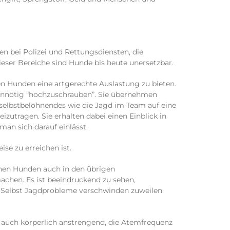
en bei Polizei und Rettungsdiensten, die
ieser Bereiche sind Hunde bis heute unersetzbar.
en Hunden eine artgerechte Auslastung zu bieten.
 unnötig “hochzuschrauben”. Sie übernehmen
selbstbelohnendes wie die Jagd im Team auf eine
utragen. Sie erhalten dabei einen Einblick in
an sich darauf einlässt.
e zu erreichen ist.
chen Hunden auch in den übrigen
machen. Es ist beeindruckend zu sehen,
. Selbst Jagdprobleme verschwinden zuweilen
 auch körperlich anstrengend, die Atemfrequenz