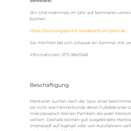
Seminare:
Wir sind mehrmals im Jahr auf Seminaren unterwe
buchen:
https://buchungsportal.hundezentrum-pfalz.de
Sie möchten bei sich zuhause ein Seminar mit un
Informationen: 0171-3843346
Beschäftigung
Mantrailer suchen nach der Spur einer bestimmte
sie nicht wie Fährtenhunde deren Fußabdrücke s
mikroskopisch kleinen Partikeln die jeder Mensc
verliert. Deshalb können gut ausgebildete Mantra
Innenstadt auf Asphalt oder von Autofahrern verf