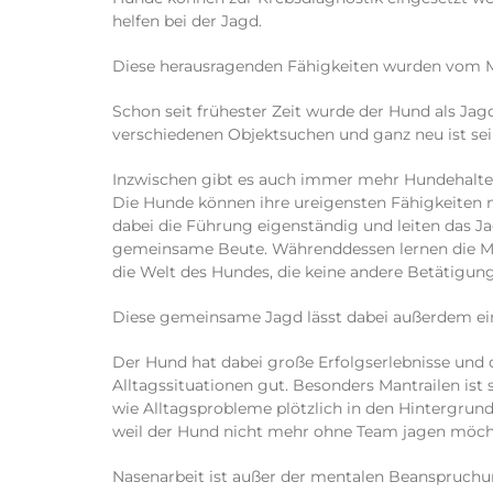
helfen bei der Jagd.
Diese herausragenden Fähigkeiten wurden vom M
Schon seit frühester Zeit wurde der Hund als Jagd
verschiedenen Objektsuchen und ganz neu ist sein
Inzwischen gibt es auch immer mehr Hundehalter,
Die Hunde können ihre ureigensten Fähigkeiten 
dabei die Führung eigenständig und leiten das J
gemeinsame Beute. Währenddessen lernen die Mens
die Welt des Hundes, die keine andere Betätigung
Diese gemeinsame Jagd lässt dabei außerdem ein
Der Hund hat dabei große Erfolgserlebnisse und
Alltagssituationen gut. Besonders Mantrailen ist
wie Alltagsprobleme plötzlich in den Hintergrun
weil der Hund nicht mehr ohne Team jagen möch
Nasenarbeit ist außer der mentalen Beanspruchu