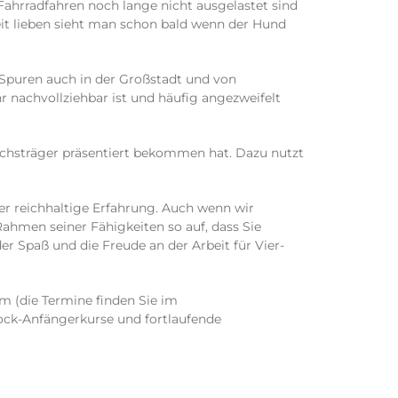
Fahrradfahren noch lange nicht ausgelastet sind
eit lieben sieht man schon bald wenn der Hund
Spuren auch in der Großstadt und von
r nachvollziehbar ist und häufig angezweifelt
uchsträger präsentiert bekommen hat. Dazu nutzt
ber reichhaltige Erfahrung. Auch wenn wir
hmen seiner Fähigkeiten so auf, dass Sie
er Spaß und die Freude an der Arbeit für Vier-
m (die Termine finden Sie im
ock-Anfängerkurse und fortlaufende