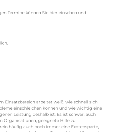
gen Termine können Sie hier einsehen und
ich.
 Einsatzbereich arbeitet weiß, wie schnell sich
bleme einschleichen können und wie wichtig eine
enen Leistung deshalb ist. Es ist schwer, auch
n Organisationen, geeignete Hilfe zu
drein häufig auch noch immer eine Exotensparte,