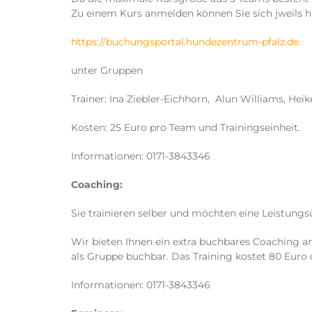
Zu einem Kurs anmelden können Sie sich jweils hi
https://buchungsportal.hundezentrum-pfalz.de.
unter Gruppen
Trainer: Ina Ziebler-Eichhorn, Alun Williams, He
Kosten: 25 Euro pro Team und Trainingseinheit.
Informationen: 0171-3843346
Coaching:
Sie trainieren selber und möchten eine Leistung
Wir bieten Ihnen ein extra buchbares Coaching an
als Gruppe buchbar. Das Training kostet 80 Euro
Informationen: 0171-3843346