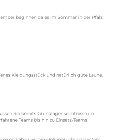
ptember beginnen da es im Sommer in der Pfalz
agenes Kleidungsstück und natürlich gute Laune.
müssen Sie bereits Grundlagenkenntnisse im
nerfahrene Teams bis hin zu Einsatz-Teams
anreisen haben wir ein Online-Buchungssystem.