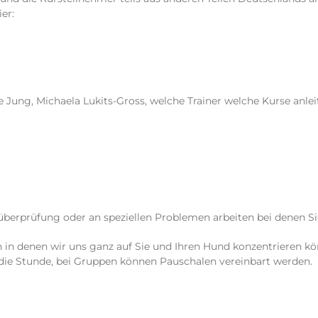
er:
ike Jung, Michaela Lukits-Gross, welche Trainer welche Kurse a
süberprüfung oder an speziellen Problemen arbeiten bei denen S
 in denen wir uns ganz auf Sie und Ihren Hund konzentrieren kö
 die Stunde, bei Gruppen können Pauschalen vereinbart werden.