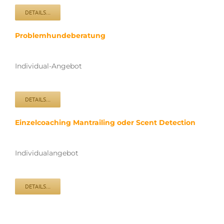
DETAILS…
Problemhundeberatung
Individual-Angebot
DETAILS…
Einzelcoaching Mantrailing oder Scent Detection
Individualangebot
DETAILS…