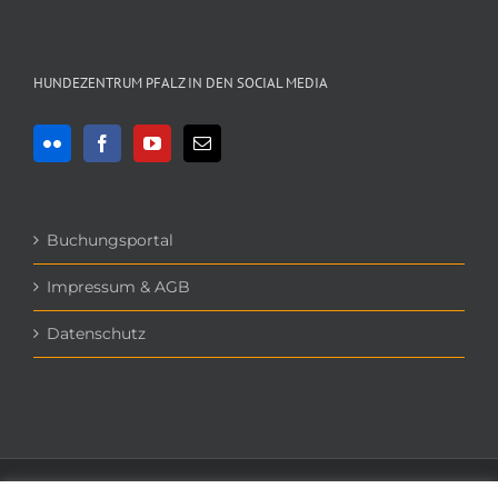
HUNDEZENTRUM PFALZ IN DEN SOCIAL MEDIA
Buchungsportal
Impressum & AGB
Datenschutz
Copyright 2016 - 2020 Hundezentrum Pfalz | All Rights Reserved | Powered