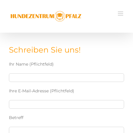
Zum
Inhalt
springen
Schreiben Sie uns!
Ihr Name (Pflichtfeld)
Ihre E-Mail-Adresse (Pflichtfeld)
Betreff