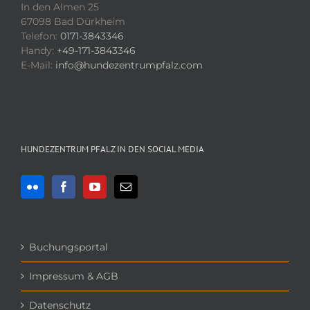
In den Almen 25
67098 Bad Dürkheim
Telefon:
0171-3843346
Handy:
+49-171-3843346
E-Mail:
info@hundezentrumpfalz.com
HUNDEZENTRUM PFALZ IN DEN SOCIAL MEDIA
Buchungsportal
Impressum & AGB
Datenschutz